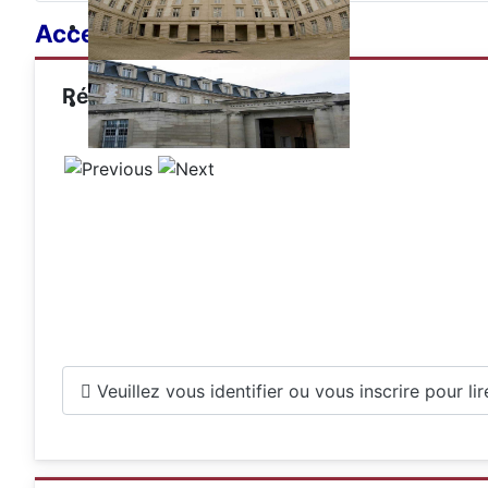
Acceuil ch776
Réun's Pentecôte et autres
Veuillez vous identifier ou vous inscrire pour lire 