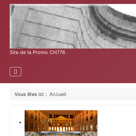
Site de la Promo CH776
Vous êtes ici :
Accueil