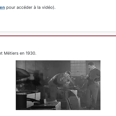
ien
pour accéder à la vidéo).
et Métiers en 1930.