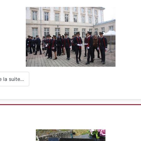
la suite...