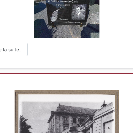
la suite...